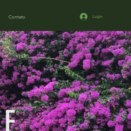
Contato
Login
DE