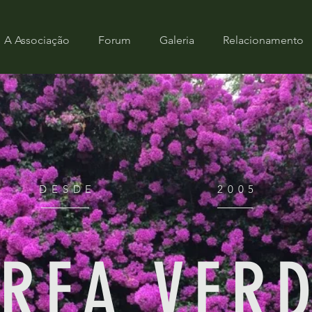
A Associação
Forum
Galeria
Relacionamento
DESDE
2005
REA VER