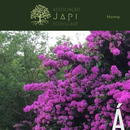
Home
Á