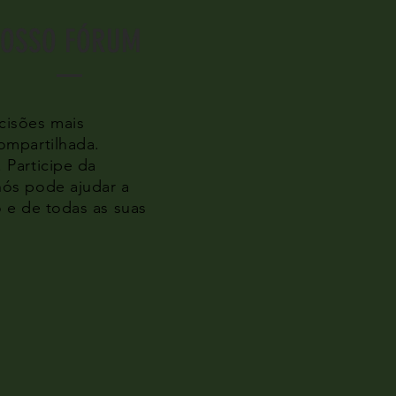
NOSSO FÓRUM
cisões mais
ompartilhada.
 Participe da
ós pode ajudar a
 e de todas as suas