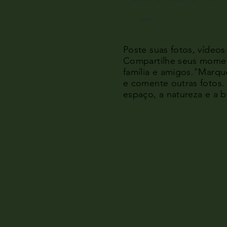
Poste suas fotos, vídeos
Compartilhe seus momen
família e amigos.
"Marque
e comente outras fotos
espaço, a natureza e a b